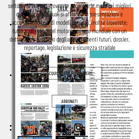
settore. All'interno, troverete proposte le moto dei migliori
customizer alle quali si affiancano presentazioni e
accurati road test di modelli originali. Inoltre troverete:
tutto sugli eventi del motoradunismo mondiale con un
dettagliato calendario degli appuntamenti futuri, dossier,
reportage, legislazione e sicurezza stradale
ACQUISTA L'ULTIMO NUMERO
ABBONATI