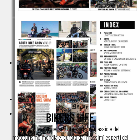
BIKERS LIFE
Rivista leader nel settore custom, classic e del
mototurismo mondiale, curata dai massimi esperti del