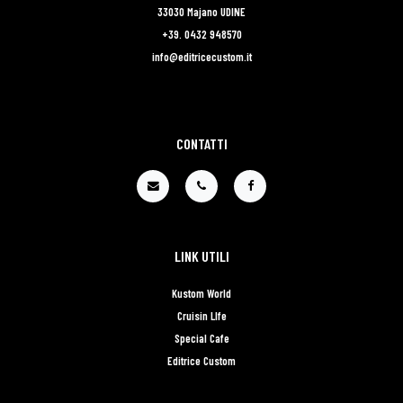
33030 Majano UDINE
+39. 0432 948570
info@editricecustom.it
CONTATTI
LINK UTILI
Kustom World
Cruisin LIfe
Special Cafe
Editrice Custom