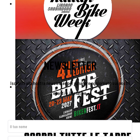
NEWSLETTER
Iscriviti alla nostra newsletter per rimanere aggiornato sui nostri
eventi e iniziative.